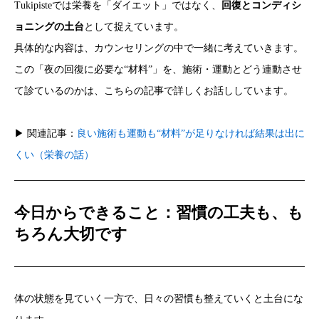
Tukipisteでは栄養を「ダイエット」ではなく、
回復とコンディシ
ョニングの土台
として捉えています。
具体的な内容は、カウンセリングの中で一緒に考えていきます。
この「夜の回復に必要な“材料”」を、施術・運動とどう連動させ
て診ているのかは、こちらの記事で詳しくお話ししています。
▶ 関連記事：
良い施術も運動も“材料”が足りなければ結果は出に
くい（栄養の話）
今日からできること：習慣の工夫も、も
ちろん大切です
体の状態を見ていく一方で、日々の習慣も整えていくと土台にな