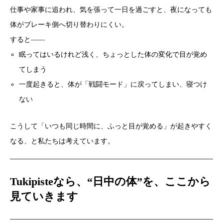
仕事や家事に追われ、気を張って一日を過ごすと、夜になっても
体がブレーキ側へ切り替わりにくい。
すると――
眠ってはいるけれど浅く、ちょっとした体の変化で目が覚め
てしまう
一度起きると、体が「戦闘モード」に戻ってしまい、寝つけ
ない
こうして「いつも同じ時間に、ふっと目が覚める」が起きやすく
なる、と私たちは考えています。
Tukipisteなら、“日中の体”を、ここから
見ていきます