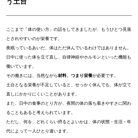
う土台
ここまで「体の使い方」の話をしてきましたが、もうひとつ見落
とされやすいのが栄養です。
夜眠っているあいだ、体はただ休んでいるわけではありません。
日中に使った体を立て直し、自律神経やホルモンといった機能も
働いています。
その働きには、当然ながら
材料、つまり栄養
が必要です。
土台となる栄養が不足していると、せっかく休んでも、体が立て
直しにかかりにくいことがあります。
また、日中の食事のとり方が、夜間の体の落ち着きやすさに関わ
ることもあると考えられています。
ただし、何を、どれくらい摂るとよいかは、体の状態・生活・年
代によって一人ひとり違います。