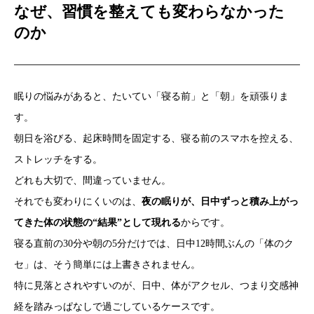
なぜ、習慣を整えても変わらなかった
のか
眠りの悩みがあると、たいてい「寝る前」と「朝」を頑張りま
す。
朝日を浴びる、起床時間を固定する、寝る前のスマホを控える、
ストレッチをする。
どれも大切で、間違っていません。
それでも変わりにくいのは、
夜の眠りが、日中ずっと積み上がっ
てきた体の状態の“結果”として現れる
からです。
寝る直前の30分や朝の5分だけでは、日中12時間ぶんの「体のク
セ」は、そう簡単には上書きされません。
特に見落とされやすいのが、日中、体がアクセル、つまり交感神
経を踏みっぱなしで過ごしているケースです。