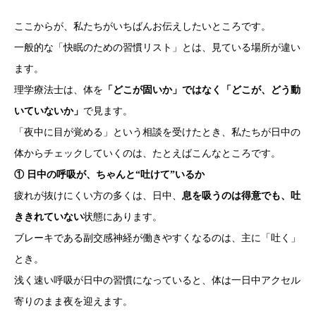
ここからが、私たちがいちばんお伝えしたいところです。
一般的な「快眠のための習慣リスト」とは、見ている場所が違い
ます。
理学療法士は、体を
「どこが固いか」ではなく「どこが、どう動
いていないか」
で見ます。
「夜中に目が覚める」という相談を受けたとき、私たちが日中の
体からチェックしていくのは、たとえばこんなところです。
① 日中の呼吸が、ちゃんと“吐けて”いるか
疲れが抜けにくい方の多くは、日中、
息を吸うのは得意でも、吐
ききれていない
状態にあります。
ブレーキである副交感神経が働きやすくなるのは、主に「吐く」
とき。
浅く速い呼吸が日中の習慣になっていると、体は一日中アクセル
寄りのまま夜を迎えます。