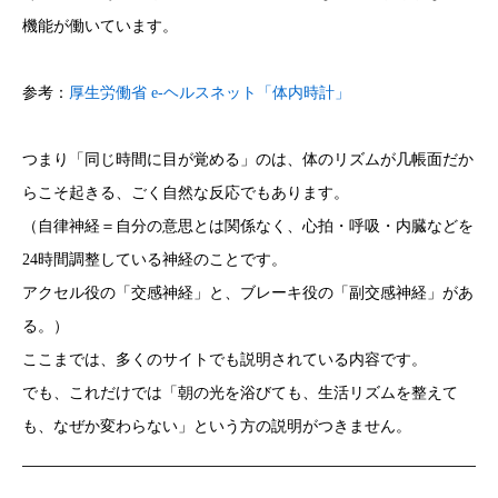
機能が働いています。
参考：
厚生労働省 e-ヘルスネット「体内時計」
つまり「同じ時間に目が覚める」のは、体のリズムが几帳面だか
らこそ起きる、ごく自然な反応でもあります。
（自律神経＝自分の意思とは関係なく、心拍・呼吸・内臓などを
24時間調整している神経のことです。
アクセル役の「交感神経」と、ブレーキ役の「副交感神経」があ
る。）
ここまでは、多くのサイトでも説明されている内容です。
でも、これだけでは「朝の光を浴びても、生活リズムを整えて
も、なぜか変わらない」という方の説明がつきません。