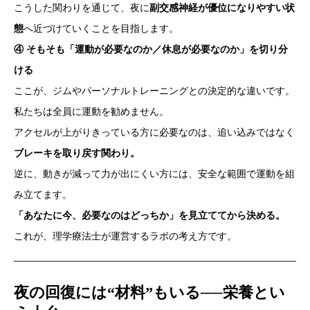
こうした関わりを通じて、夜に
副交感神経が優位になりやすい状
態
へ近づけていくことを目指します。
④ そもそも「運動が必要なのか／休息が必要なのか」を切り分
ける
ここが、ジムやパーソナルトレーニングとの決定的な違いです。
私たちは全員に運動を勧めません。
アクセルが上がりきっている方に必要なのは、追い込みではなく
ブレーキを取り戻す関わり。
逆に、動きが減って力が出にくい方には、安全な範囲で運動を組
み立てます。
「あなたに今、必要なのはどっちか」を見立ててから決める。
これが、理学療法士が運営するラボの考え方です。
夜の回復には“材料”もいる──栄養とい