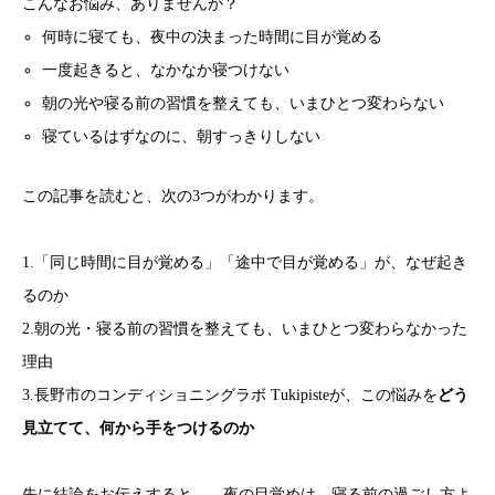
こんなお悩み、ありませんか？
何時に寝ても、夜中の決まった時間に目が覚める
一度起きると、なかなか寝つけない
朝の光や寝る前の習慣を整えても、いまひとつ変わらない
寝ているはずなのに、朝すっきりしない
この記事を読むと、次の3つがわかります。
1.「同じ時間に目が覚める」「途中で目が覚める」が、なぜ起き
るのか
2.朝の光・寝る前の習慣を整えても、いまひとつ変わらなかった
理由
3.長野市のコンディショニングラボ Tukipisteが、この悩みを
どう
見立てて、何から手をつけるのか
先に結論をお伝えすると――夜の目覚めは、寝る前の過ごし方よ