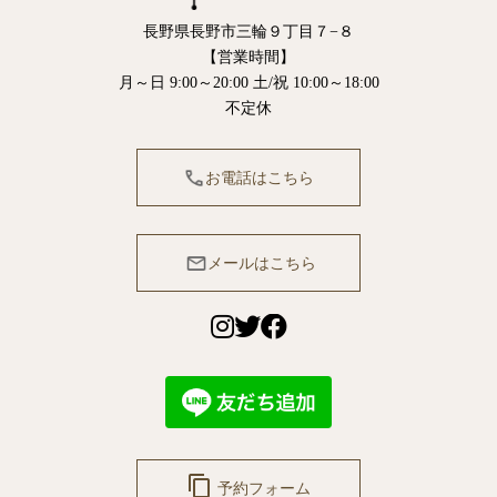
長野県長野市三輪９丁目７−８
【営業時間】
月～日 9:00～20:00 土/祝 10:00～18:00
不定休
お電話はこちら
メールはこちら
content_copy
予約フォーム