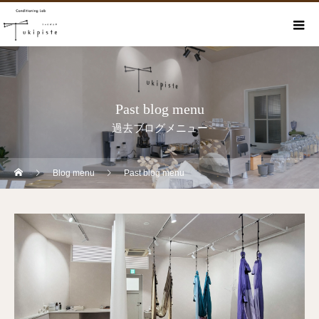
Past blog menu
過去ブログメニュー
Blog menu
Past blog menu