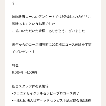
す。
睡眠改善コースのアンケートでは80%以上の方が「ご
興味ある」という結果でした
ご協力いただいた皆様、ありがとうございました
来年からのコース開設前に20名様にコース体験を半額
でプレゼント！
料金
8,000円
⇒4,000円
担当スタッフ保有資格等
•クラニオセイクラルセラピープロコース終了
•一般社団法人日本ヘッドセラピスト認定協会1級課程