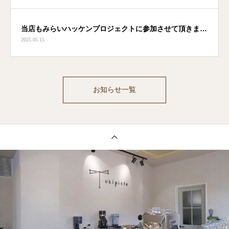
当店もみらいハッケンプロジェクトに参加させて頂きまし
2025.05.15
た！
お知らせ一覧