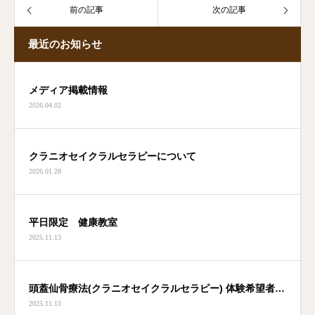
前の記事
次の記事
最近のお知らせ
メディア掲載情報
2026.04.02
クラニオセイクラルセラピーについて
2026.01.28
平日限定 健康教室
2025.11.13
頭蓋仙骨療法(クラニオセイクラルセラピー) 体験希望者募
2025.11.13
集